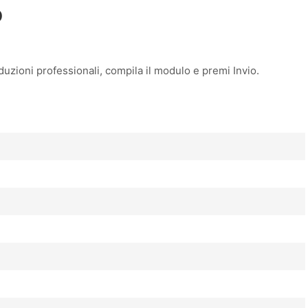
O
duzioni professionali, compila il modulo e premi Invio.