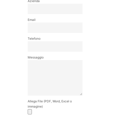
Azienda
Email
Telefono
Messaggio
Allega File (PDF, Word, Excel o
immagine)