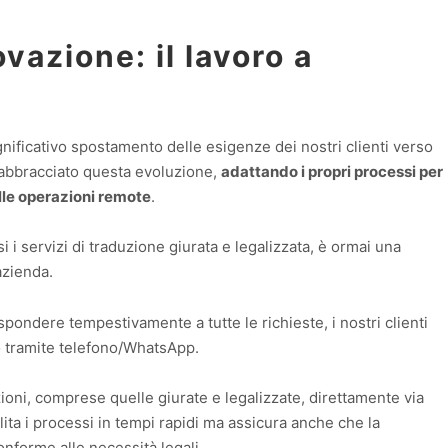
ovazione: il lavoro a
nificativo spostamento delle esigenze dei nostri clienti verso
ha abbracciato questa evoluzione,
adattando i propri processi per
lle operazioni remote
.
si i servizi di traduzione giurata e legalizzata, è ormai una
azienda.
spondere tempestivamente a tutte le richieste, i nostri clienti
o tramite telefono/WhatsApp.
zioni, comprese quelle giurate e legalizzate, direttamente via
ta i processi in tempi rapidi ma assicura anche che la
nforme alle necessità legali.