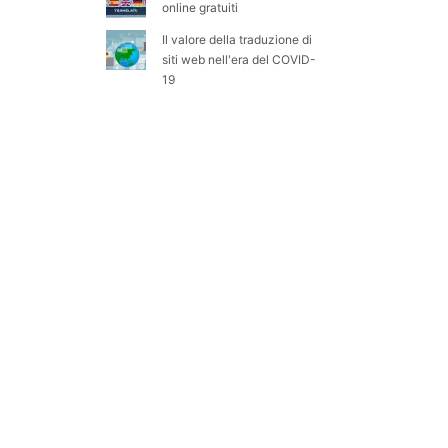
online gratuiti
Il valore della traduzione di
siti web nell'era del COVID-
19