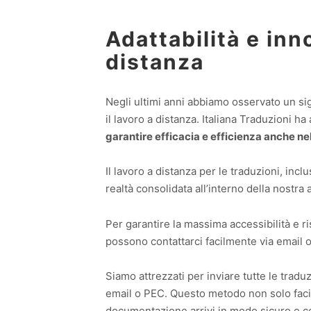
Adattabilità e inn
distanza
Negli ultimi anni abbiamo osservato un sig
il lavoro a distanza. Italiana Traduzioni 
garantire efficacia e efficienza anche ne
Il lavoro a distanza per le traduzioni, inclu
realtà consolidata all’interno della nostra 
Per garantire la massima accessibilità e ri
possono contattarci facilmente via email 
Siamo attrezzati per inviare tutte le tradu
email o PEC. Questo metodo non solo facili
documentazione arrivi in modo sicuro e co