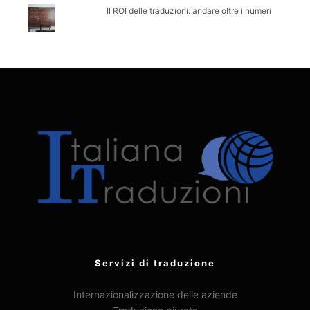
Il ROI delle traduzioni: andare oltre i numeri
Servizi di traduzione
Internazionalizzazione delle aziende