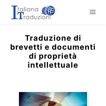
Menu
Traduzione di
brevetti e documenti
di proprietà
intellettuale