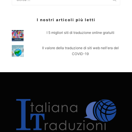
I nostri articoli più letti
I 5 migliori siti di traduzione online gratuiti
Il valore della traduzione di siti web nell'era del
COVID-19