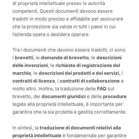
di proprietà intellettuale presso le autorità
competenti. Questi documenti devono essere
tradotti in modo preciso e affidabile per assicurare
che la protezione sia valida in tutti i paesi in cui
l’azienda opera o desidera operare.
Tra i documenti che devono essere tradotti, ci sono
i
brevetti
, le
domande di brevetto
, le
descrizioni
delle invenzioni
, le
richieste di registrazione del
marchio
, le
descrizioni dei prodotti e dei servizi
, i
contratti di licenza
, i
contratti di collaborazione
e
molto altro. Inoltre, la traduzione delle
FAQ
sul
brevetto, dei
documenti giuridici
e delle
procedure
legate alla proprietà intellettuale, è importante per
garantire che la sia protetta e gestita correttamente.
In sintesi, la
traduzione di documenti relativi alla
proprietà intellettuale
è fondamentale per garantire