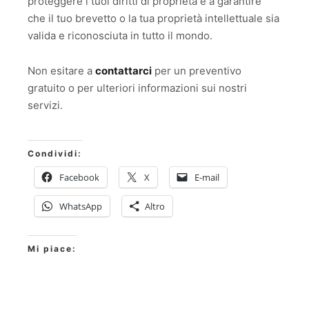
proteggere i tuoi diritti di proprietà e a garantire
che il tuo brevetto o la tua proprietà intellettuale sia
valida e riconosciuta in tutto il mondo.
Non esitare a
contattarci
per un preventivo
gratuito o per ulteriori informazioni sui nostri
servizi.
Condividi:
Facebook
X
E-mail
WhatsApp
Altro
Mi piace: