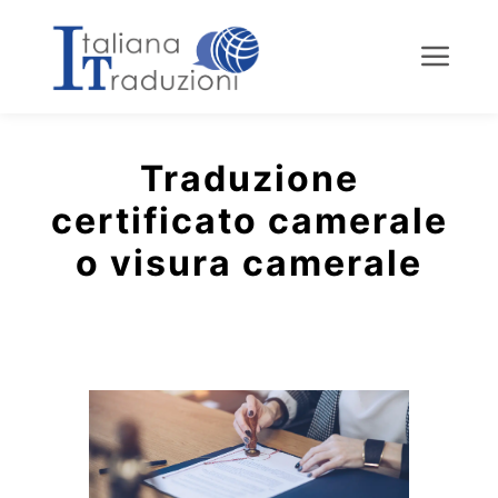
Menu
Traduzione
certificato camerale
o visura camerale