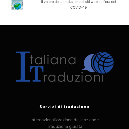
Il valore della traduzione di siti web nell'era del
COVID-19
Servizi di traduzione
Internazionalizzazione delle aziende
Traduzione giurata