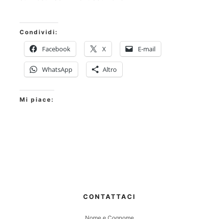
Condividi:
Facebook
X
E-mail
WhatsApp
Altro
Mi piace:
CONTATTACI
Nome e Cognome