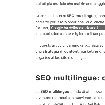
quindi più cruciale che mai rimanere aggior
SEO multilingue
Quando si tratta di
, inn
corrette per la loro posizione. Vuoi anche 
fortuna,
Google ha delineato alcune best
che puoi adottare per migliorare il tuo p
In questo articolo, daremo un’occhiata ad 
strategia di content marketing di a
una
organico al tuo sito multilingue.
SEO multilingue: 
SEO multilingue
La
è l’atto di ottimizzar
diventare ricercabile in nuovi mercati e f
sito web attraverso la ricerca organica.