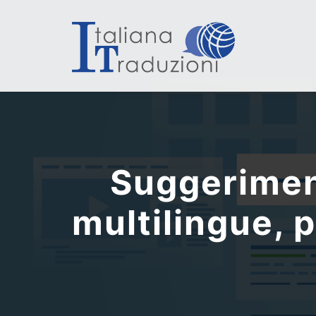
Suggeriment
multilingue, p