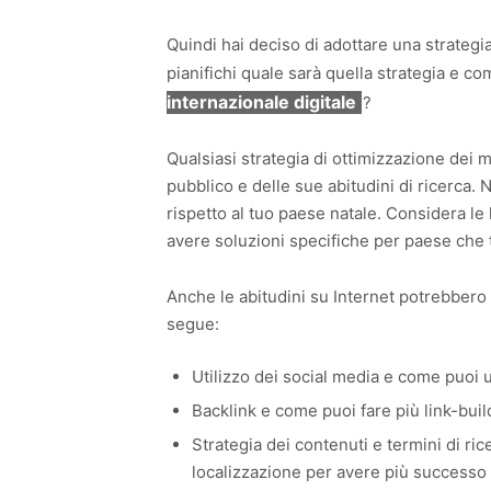
Quindi hai deciso di adottare una strateg
pianifichi quale sarà quella strategia e co
internazionale digitale
?
Qualsiasi strategia di ottimizzazione dei 
pubblico e delle sue abitudini di ricerca.
rispetto al tuo paese natale. Considera le 
avere soluzioni specifiche per paese che t
Anche le abitudini su Internet potrebbero
segue:
Utilizzo dei social media e come puoi u
Backlink e come puoi fare più link-build
Strategia dei contenuti e termini di ri
localizzazione per avere più successo ne