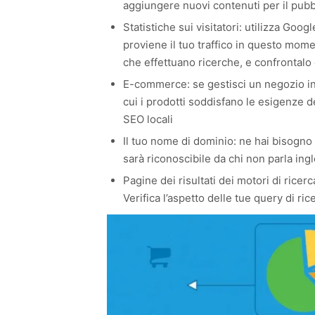
aggiungere nuovi contenuti per il pubb
Statistiche sui visitatori: utilizza Goog
proviene il tuo traffico in questo mome
che effettuano ricerche, e confrontalo
E-commerce: se gestisci un negozio int
cui i prodotti soddisfano le esigenze de
SEO locali
Il tuo nome di dominio: ne hai bisogno 
sarà riconoscibile da chi non parla ing
Pagine dei risultati dei motori di ricer
Verifica l’aspetto delle tue query di ri