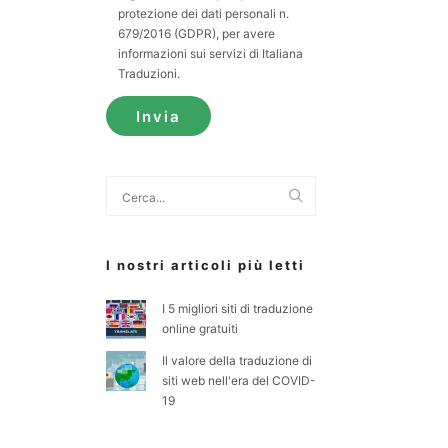
protezione dei dati personali n.
679/2016 (GDPR), per avere
informazioni sui servizi di Italiana
Traduzioni.
Cerca
I nostri articoli più letti
I 5 migliori siti di traduzione
online gratuiti
Il valore della traduzione di
siti web nell'era del COVID-
19