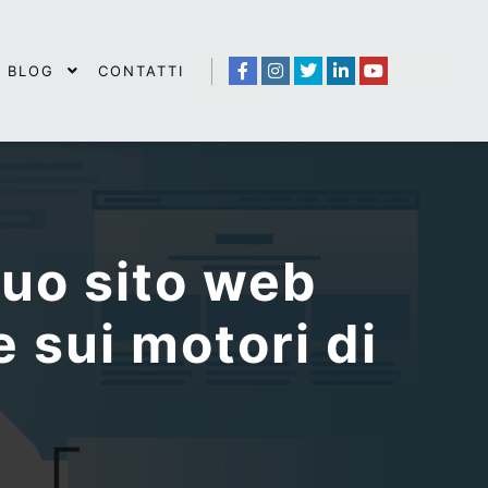
BLOG
CONTATTI
tuo sito web
e sui motori di