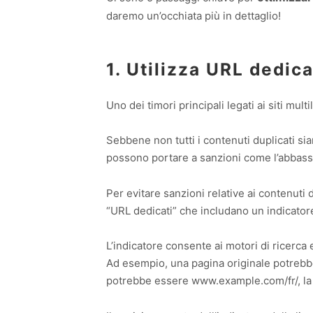
daremo un’occhiata più in dettaglio!
1. Utilizza URL dedica
Uno dei timori principali legati ai siti mul
Sebbene non tutti i contenuti duplicati si
possono portare a sanzioni come l’abbassa
Per evitare sanzioni relative ai contenuti d
“URL dedicati” che includano un indicatore
L’indicatore consente ai motori di ricerca e
Ad esempio, una pagina originale potreb
potrebbe essere www.example.com/fr/, la