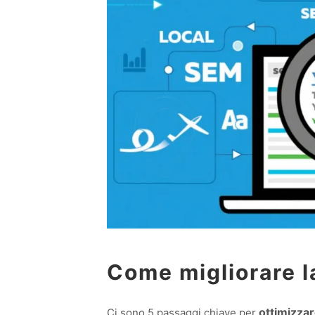
Come migliorare l
ottimizzar
Ci sono 5 passaggi chiave per