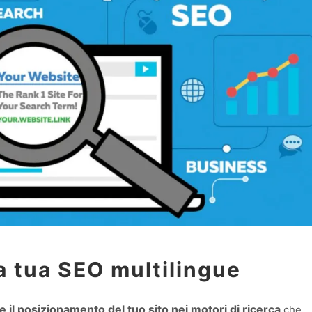
a tua SEO multilingue
e il posizionamento del tuo sito nei motori di ricerca
che