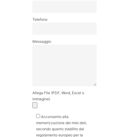
Telefono
Messaggio
Allega File (PDF, Word, Excel o
immagine)
Acconsento alla
memorizzazione dei miei dati,
secondo quanto stabilito dal
regolamento europeo per la