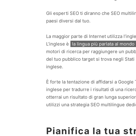
Gli esperti SEO ti diranno che SEO multilin
paesi diversi dal tuo.
La maggior parte di Internet utilizza l’in
L’inglese è
la lingua più parlata al mondo
motori di ricerca per raggiungere un pubb
del tuo pubblico target si trova negli Stati 
inglese.
È forte la tentazione di affidarsi a Google
inglese per tradurre i risultati di una rice
otterrai un risultato di gran lunga superior
utilizzi una strategia SEO multilingue dedi
Pianifica la tua s