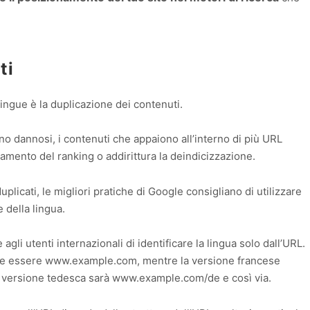
ti
tilingue è la duplicazione dei contenuti.
ano dannosi, i contenuti che appaiono all’interno di più URL
mento del ranking o addirittura la deindicizzazione.
uplicati, le migliori pratiche di Google consigliano di utilizzare
 della lingua.
 agli utenti internazionali di identificare la lingua solo dall’URL.
be essere www.example.com, mentre la versione francese
 versione tedesca sarà www.example.com/de e così via.