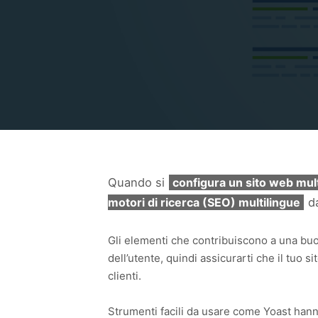
Quando si
configura un sito web mul
motori di ricerca (SEO) multilingue
da
Gli elementi che contribuiscono a una bu
dell’utente, quindi assicurarti che il tuo si
clienti.
Strumenti facili da usare come Yoast hanno s