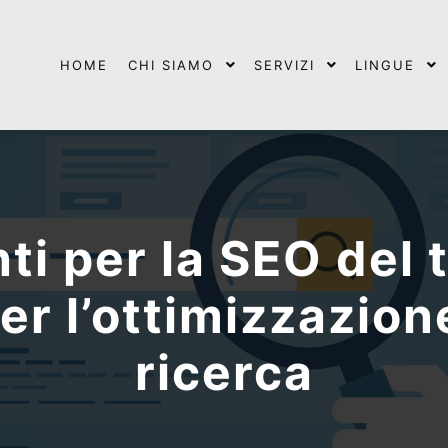
HOME
CHI SIAMO
SERVIZI
LINGUE
i per la SEO del 
er l’ottimizzazion
ricerca