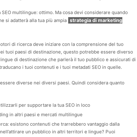
ia SEO multilingue: ottimo. Ma cosa devi considerare quando
strategia di marketing
me si adatterà alla tua più ampia
motori di ricerca deve iniziare con la comprensione del tuo
 Nei tuoi paesi di destinazione, questo potrebbe essere diverso
lingue di destinazione che parlerà il tuo pubblico e assicurati di
raducano i tuoi contenuti e i tuoi metadati SEO in quelle.
 essere diverse nei diversi paesi. Quindi considera quanto
tilizzarli per supportare la tua SEO in loco
ing in altri paesi e mercati multilingue
cerca: esistono contenuti che trarrebbero vantaggio dalla
ll’attirare un pubblico in altri territori e lingue? Puoi