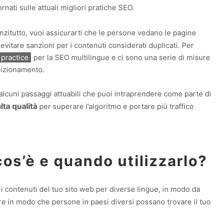
nati sulle attuali migliori pratiche SEO.
anzitutto, vuoi assicurarti che le persone vedano le pagine
evitare sanzioni per i contenuti considerati duplicati. Per
 practice
per la SEO multilingue e ci sono una serie di misure
osizionamento.
alcuni passaggi attuabili che puoi intraprendere come parte di
lta qualità
per superare l’algoritmo e portare più traffico
cos’è e quando utilizzarlo?
e i contenuti del tuo sito web per diverse lingue, in modo da
are in modo che persone in paesi diversi possano trovare il tuo