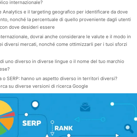
lico internazionale?
le Analytics e il targeting geografico per identificare da dove
nto, nonché la percentuale di quello proveniente dagli utenti
 con dove desideri essere
ernazionale, dovrai anche considerare le valute e il modo in
i diversi mercati, nonché come ottimizzarli per i tuoi sforzi
di uno diverso in diverse lingue o il nome del tuo marchio
lese?
ca o SERP: hanno un aspetto diverso in territori diversi?
cerca su diverse versioni di ricerca Google