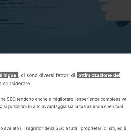
tilingue
, ci sono diversi fattori di
ottimizzazione dei
 considerare.
ona SEO tendono anche a migliorare l’esperienza complessiva
to si posizioni in alto avvantaggia sia la tua azienda che i tuoi
velato il “segreto” della SEO a tutti i proprietari di siti, ed è