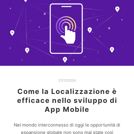
21/11/2024
Come la Localizzazione è
efficace nello sviluppo di
App Mobile
Nel mondo interconnesso di oggi le opportunità di
espansione globale non sono mai state così