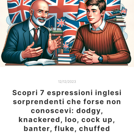
12/12/2023
Scopri 7 espressioni inglesi
sorprendenti che forse non
conoscevi: dodgy,
knackered, loo, cock up,
banter, fluke, chuffed