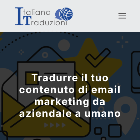
Menu
Tradurre il tuo
contenuto di email
marketing da
aziendale a umano