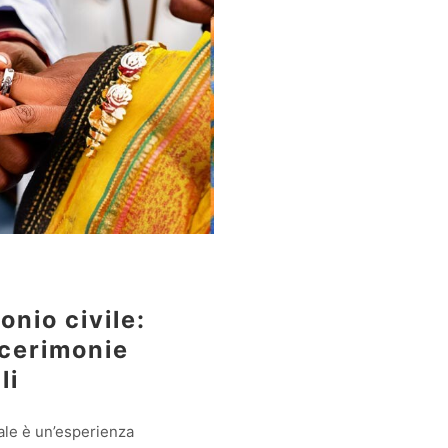
onio civile:
 cerimonie
li
ale è un’esperienza