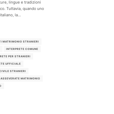
ure, lingue e tradizioni
ico. Tuttavia, quando uno
taliano, la…
I MATRIMONIO STRANIERI
INTERPRETE COMUNE
RETE PER STRANIERI
ETE UFFICIALE
CIVILE STRANIERI
 ASSEVERATE MATRIMONIO
O