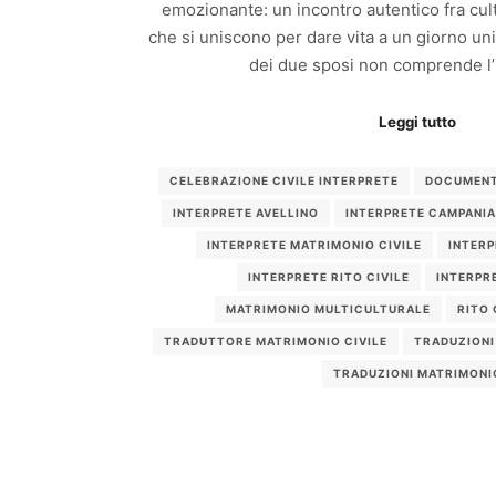
emozionante: un incontro autentico fra cult
che si uniscono per dare vita a un giorno un
dei due sposi non comprende l’i
Leggi tutto
CELEBRAZIONE CIVILE INTERPRETE
DOCUMENT
INTERPRETE AVELLINO
INTERPRETE CAMPANIA
INTERPRETE MATRIMONIO CIVILE
INTERP
INTERPRETE RITO CIVILE
INTERPR
MATRIMONIO MULTICULTURALE
RITO 
TRADUTTORE MATRIMONIO CIVILE
TRADUZIONI
TRADUZIONI MATRIMONI