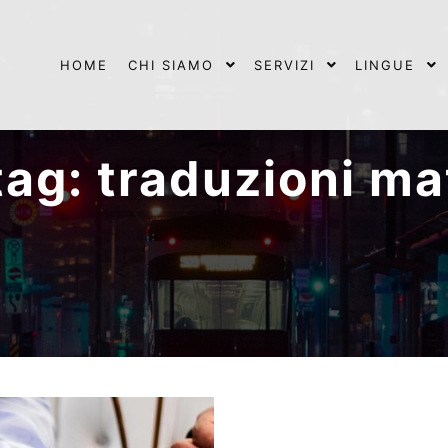
HOME
CHI SIAMO
SERVIZI
LINGUE
tag:
traduzioni ma