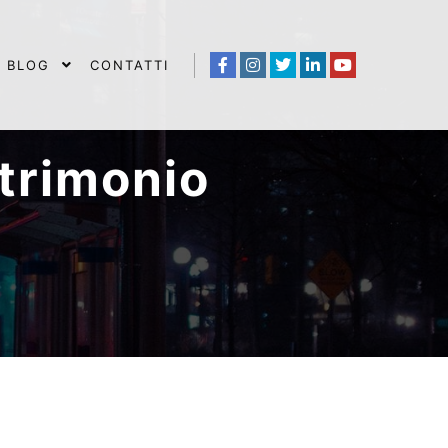
BLOG
CONTATTI
trimonio