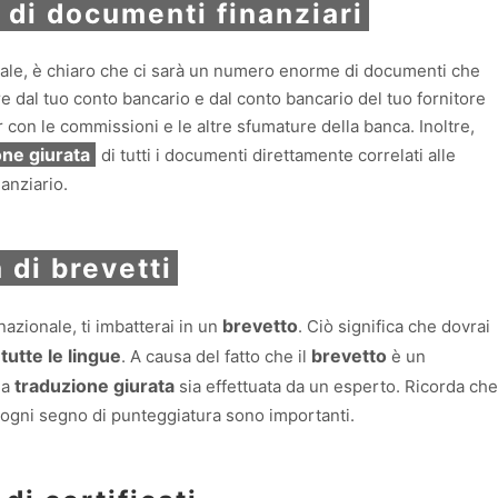
 di documenti finanziari
nale, è chiaro che ci sarà un numero enorme di documenti che
re dal tuo conto bancario e dal conto bancario del tuo fornitore
 con le commissioni e le altre sfumature della banca. Inoltre,
one giurata
di tutti i documenti direttamente correlati alle
anziario.
 di brevetti
brevetto
azionale, ti imbatterai in un
. Ciò significa che dovrai
tutte le lingue
brevetto
. A causa del fatto che il
è un
traduzione giurata
la
sia effettuata da un esperto. Ricorda che
e ogni segno di punteggiatura sono importanti.