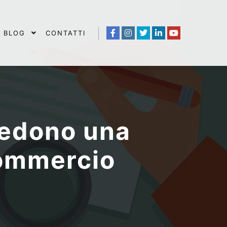
BLOG
CONTATTI
iedono una
commercio