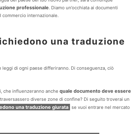
duzione professionale
. Diamo un’occhiata ai documenti
il commercio internazionale.
richiedono una traduzione
le leggi di ogni paese differiranno. Di conseguenza, ciò
quale documento deve essere
ali, che influenzeranno anche
attraversassero diverse zone di confine? Di seguito troverai un
edono una traduzione giurata
se vuoi entrare nel mercato