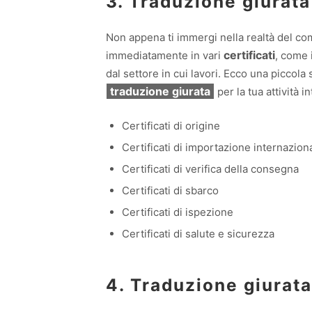
3. Traduzione giurata 
Non appena ti immergi nella realtà del comm
certificati
immediatamente in vari
, come i
dal settore in cui lavori. Ecco una piccola
traduzione giurata
per la tua attività i
Certificati di origine
Certificati di importazione internaziona
Certificati di verifica della consegna
Certificati di sbarco
Certificati di ispezione
Certificati di salute e sicurezza
4. Traduzione giurat