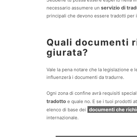
servizio di tra
necessario assumere un
principali che devono essere tradotti per 
Quali documenti 
giurata?
Vale la pena notare che la legislazione e 
influenzerà i documenti da tradurre.
Ogni zona di confine avrà requisiti speci
tradotto
e quale no. E se i tuoi prodotti 
documenti che richi
elenco di base dei
internazionale.