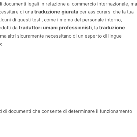
i documenti legali in relazione al commercio internazionale, ma
traduzione giurata
ecessitare di una
per assicurarsi che la tua
. Alcuni di questi testi, come i memo del personale interno,
traduttori umani professionisti
traduzione
adotti da
, la
ma altri sicuramente necessitano di un esperto di lingue
o:
dard di documenti che consente di determinare il funzionamento