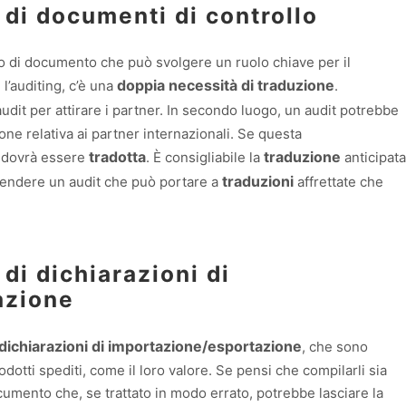
 di documenti di controllo
tipo di documento che può svolgere un ruolo chiave per il
doppia necessità di traduzione
l’auditing, c’è una
.
l’audit per attirare i partner. In secondo luogo, un audit potrebbe
e relativa ai partner internazionali. Se questa
tradotta
traduzione
 dovrà essere
. È consigliabile la
anticipata
traduzioni
ttendere un audit che può portare a
affrettate che
di dichiarazioni di
azione
dichiarazioni di importazione/esportazione
, che sono
dotti spediti, come il loro valore. Se pensi che compilarli sia
ocumento che, se trattato in modo errato, potrebbe lasciare la