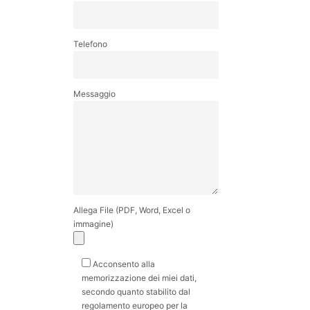
Telefono
Messaggio
Allega File (PDF, Word, Excel o
immagine)
Acconsento alla
memorizzazione dei miei dati,
secondo quanto stabilito dal
regolamento europeo per la