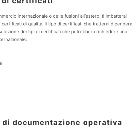
di certificati
ercio internazionale o delle fusioni all’estero, ti imbatterai
 certificati di qualità. Il tipo di certificati che tratterai dipenderà
 selezione dei tipi di certificati che potrebbero richiedere una
nternazionale:
li
a di documentazione operativa