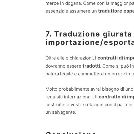
merce in dogana. Come con la maggior parte
traduttore esp
essenziale assumere un
7. Traduzione giurata 
importazione/esport
contratti di im
Oltre alle dichiarazioni, i
tradotti
dovranno essere
. Come si può int
natura legale e commettere un errore in 
Molto probabilmente avrai bisogno di uno 
contratto di i
requisiti internazionali. Il
costruite le vostre relazioni con il partne
un salvagente.