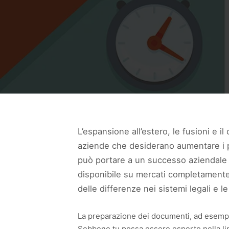
L’espansione all’estero, le fusioni e 
aziende che desiderano aumentare i pr
può portare a un successo aziendale q
disponibile su mercati completamente
delle differenze nei sistemi legali e le
La preparazione dei documenti, ad esempio
Sebbene tu possa essere esperto nella li