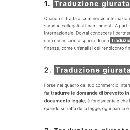
1.
Traduzione giurata
Quando si tratta di commercio internazio
saranno collegati ai finanziamenti. A parti
internazionale. Dovrai conoscere i partner
traduzi
sarà necessario disporre di una
finanze, come un’analisi del rendiconto fin
2.
Traduzione giurata
Forse nel quadro del tuo commercio intern
tradurre le domande di brevetto in 
far
documento legale
, è fondamentale che 
quando si tratta della legge, ogni parola 