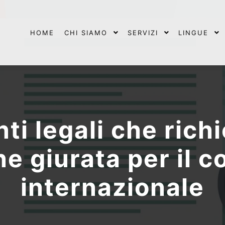
HOME
CHI SIAMO
SERVIZI
LINGUE
ti legali che rich
ne giurata per il 
internazionale