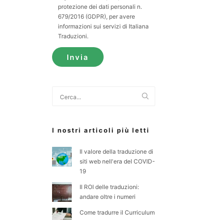
protezione dei dati personali n.
679/2016 (GDPR), per avere
informazioni sui servizi di Italiana
Traduzioni.
Cerca
I nostri articoli più letti
Il valore della traduzione di
siti web nell'era del COVID-
19
Il ROI delle traduzioni:
andare oltre i numeri
Come tradurre il Curriculum