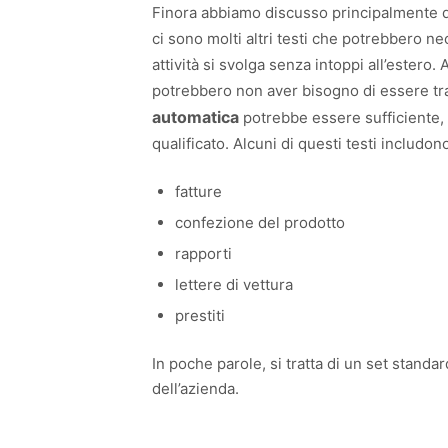
Finora abbiamo discusso principalmente d
ci sono molti altri testi che potrebbero n
attività si svolga senza intoppi all’estero
potrebbero non aver bisogno di essere tr
automatica
potrebbe essere sufficiente, 
qualificato. Alcuni di questi testi includon
fatture
confezione del prodotto
rapporti
lettere di vettura
prestiti
In poche parole, si tratta di un set stan
dell’azienda.