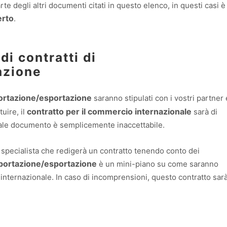
 degli altri documenti citati in questo elenco, in questi casi è
erto
.
di contratti di
azione
portazione/esportazione
saranno stipulati con i vostri partner 
contratto per il commercio internazionale
uire, il
sarà di
tale documento è semplicemente inaccettabile.
specialista che redigerà un contratto tenendo conto dei
mportazione/esportazione
è un mini-piano su come saranno
r internazionale. In caso di incomprensioni, questo contratto sar