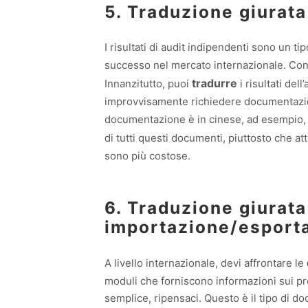
5. Traduzione giurata
I risultati di audit indipendenti sono un 
successo nel mercato internazionale. Con 
tradurre
Innanzitutto, puoi
i risultati del
improvvisamente richiedere documentazion
documentazione è in cinese, ad esempio,
di tutti questi documenti, piuttosto che a
sono più costose.
6. Traduzione giurata 
importazione/esport
A livello internazionale, devi affrontare le
moduli che forniscono informazioni sui pro
semplice, ripensaci. Questo è il tipo di d