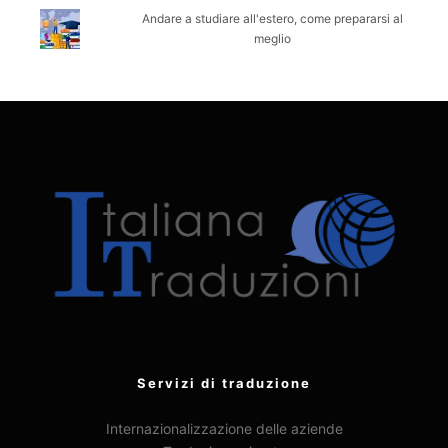
Andare a studiare all'estero, come prepararsi al
meglio
Servizi di traduzione
Internazionalizzazione delle aziende