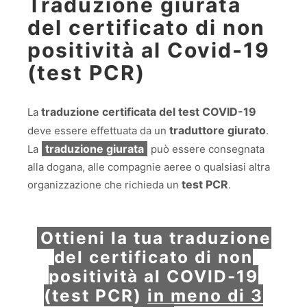
Traduzione giurata
del certificato di non
positività al Covid-19
(test PCR)
traduzione certificata del test COVID-19
La
traduttore giurato
deve essere effettuata da un
.
traduzione giurata
La
può essere consegnata
alla dogana, alle compagnie aeree o qualsiasi altra
test PCR
organizzazione che richieda un
.
Ottieni la tua traduzione
del certificato di non
positività al COVID-19
(test PCR)
in meno di 3