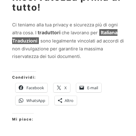
tutto!
Ci teniamo alla tua privacy e sicurezza più di ogni
traduttori
Italiana
altra cosa. I
che lavorano per
Traduzioni
sono legalmente vincolati ad accordi di
non divulgazione per garantire la massima
riservatezza dei tuoi documenti.
Condividi:
Facebook
X
E-mail
WhatsApp
Altro
Mi piace: