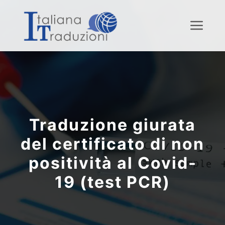
Menu
Traduzione giurata
del certificato di non
positività al Covid-
19 (test PCR)