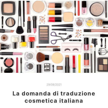
29/08/2021
La domanda di traduzione
cosmetica italiana